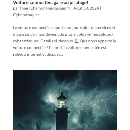
Voiture connectée: gare au piratage!
par
thierry.hamon@audaxiam.fr
|
Août 30, 2024
|
Cyberattaques
La voiture connectée apporte toujours plus de services et
d’assistance, mais devient de plus en plus vulnérable aux
cyberattaques. Détails ci-dessous. 1️⃣ Que nous apporte la
voiture connectée ? En bref, la voiture connectée est
reliée à internet et dispose...