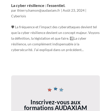
La cyber résilience : l’essentiel.
par
thierry.hamon@audaxiam.fr
|
Août 23, 2024
|
Cyberlois
🛡️ La fréquence et l’impact des cyberattaques devient tel
que la cyber résilience devient un concept majeur. Voyons
la définition, la législation et que faire. 1️⃣La cyber
résilience, un complément indispensable à la
cybersécurité. J’ai expliqué dans un précédent...
Inscrivez-vous aux
formations AUDAXIAM