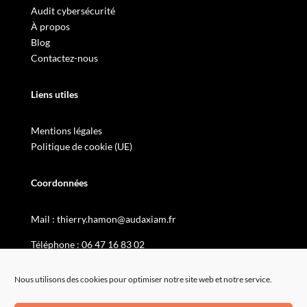
Audit cybersécurité
À propos
Blog
Contactez-nous
Liens utiles
Mentions légales
Politique de cookie (UE)
Coordonnées
Mail :
thierry.hamon@audaxiam.fr
Téléphone :
06 47 16 83 02
Nous utilisons des cookies pour optimiser notre site web et notre service.