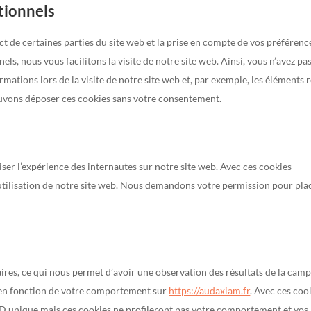
tionnels
t de certaines parties du site web et la prise en compte de vos préférenc
ls, nous vous facilitons la visite de notre site web. Ainsi, vous n’avez pa
rmations lors de la visite de notre site web et, par exemple, les éléments 
uvons déposer ces cookies sans votre consentement.
iser l’expérience des internautes sur notre site web. Avec ces cookies
’utilisation de notre site web. Nous demandons votre permission pour pla
taires, ce qui nous permet d’avoir une observation des résultats de la cam
ns en fonction de votre comportement sur
https://audaxiam.fr
. Avec ces coo
un ID unique mais ces cookies ne profileront pas votre comportement et vos