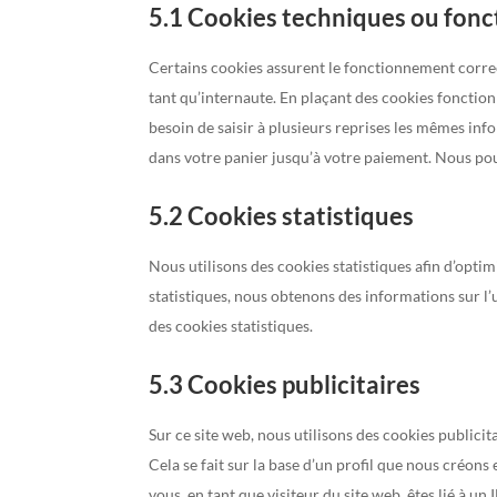
5.1 Cookies techniques ou fonc
Certains cookies assurent le fonctionnement correc
tant qu’internaute. En plaçant des cookies fonctionne
besoin de saisir à plusieurs reprises les mêmes info
dans votre panier jusqu’à votre paiement. Nous po
5.2 Cookies statistiques
Nous utilisons des cookies statistiques afin d’optim
statistiques, nous obtenons des informations sur l
des cookies statistiques.
5.3 Cookies publicitaires
Sur ce site web, nous utilisons des cookies publici
Cela se fait sur la base d’un profil que nous créo
vous, en tant que visiteur du site web, êtes lié à 