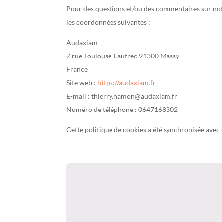
Pour des questions et/ou des commentaires sur notre
les coordonnées suivantes :
Audaxiam
7 rue Toulouse-Lautrec 91300 Massy
France
Site web :
https://audaxiam.fr
E-mail :
thierry.hamon@
audaxiam.fr
Numéro de téléphone : 0647168302
Cette politique de cookies a été synchronisée avec