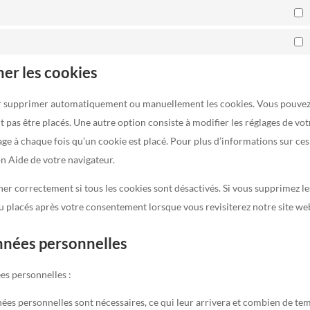
S
M
mer les cookies
our supprimer automatiquement ou manuellement les cookies. Vous pouve
 pas être placés. Une autre option consiste à modifier les réglages de vot
ge à chaque fois qu’un cookie est placé. Pour plus d’informations sur ces
on Aide de votre navigateur.
er correctement si tous les cookies sont désactivés. Si vous supprimez le
au placés après votre consentement lorsque vous revisiterez notre site we
onnées personnelles
es personnelles :
nées personnelles sont nécessaires, ce qui leur arrivera et combien de te