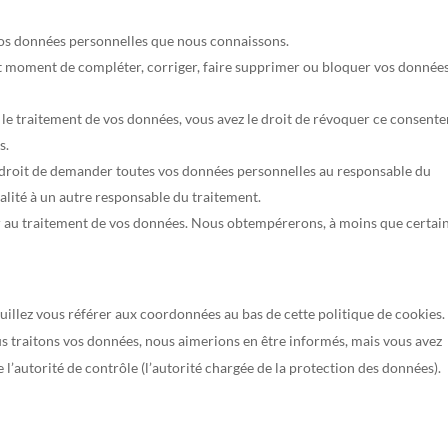
 vos données personnelles que nous connaissons.
tout moment de compléter, corriger, faire supprimer ou bloquer vos donnée
le traitement de vos données, vous avez le droit de révoquer ce consent
s.
e droit de demander toutes vos données personnelles au responsable du
ralité à un autre responsable du traitement.
r au traitement de vos données. Nous obtempérerons, à moins que certai
euillez vous référer aux coordonnées au bas de cette politique de cookies. 
s traitons vos données, nous aimerions en être informés, mais vous avez
 l’autorité de contrôle (l’autorité chargée de la protection des données).