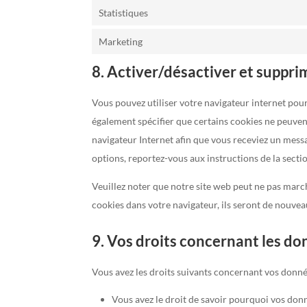
Statistiques
Marketing
8. Activer/désactiver et suppri
Vous pouvez utiliser votre navigateur internet p
également spécifier que certains cookies ne peuvent
navigateur Internet afin que vous receviez un messa
options, reportez-vous aux instructions de la secti
Veuillez noter que notre site web peut ne pas march
cookies dans votre navigateur, ils seront de nouve
9. Vos droits concernant les d
Vous avez les droits suivants concernant vos donné
Vous avez le droit de savoir pourquoi vos don