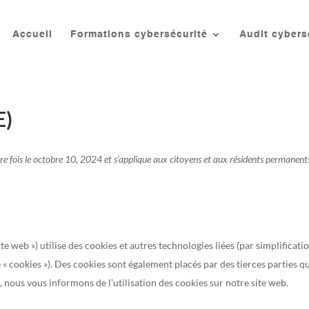
Accueil
Formations cybersécurité
Audit cybers
E)
ière fois le octobre 10, 2024 et s’applique aux citoyens et aux résidents permanent
site web ») utilise des cookies et autres technologies liées (par simplificati
 « cookies »). Des cookies sont également placés par des tierces parties q
nous vous informons de l’utilisation des cookies sur notre site web.