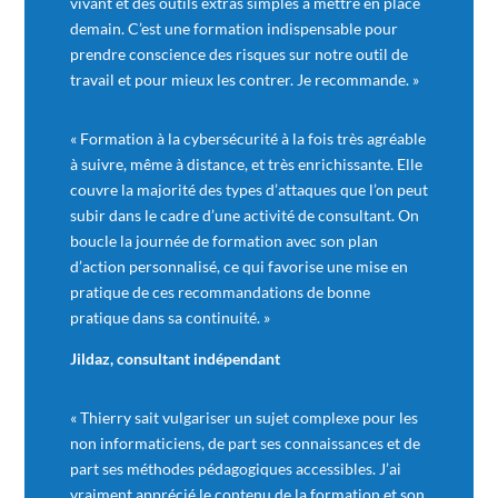
vivant et des outils extras simples à mettre en place
demain. C’est une formation indispensable pour
prendre conscience des risques sur notre outil de
travail et pour mieux les contrer. Je recommande. »
« Formation à la cybersécurité à la fois très agréable
à suivre, même à distance, et très enrichissante. Elle
couvre la majorité des types d’attaques que l’on peut
subir dans le cadre d’une activité de consultant. On
boucle la journée de formation avec son plan
d’action personnalisé, ce qui favorise une mise en
pratique de ces recommandations de bonne
pratique dans sa continuité. »
Jildaz, consultant indépendant
« Thierry sait vulgariser un sujet complexe pour les
non informaticiens, de part ses connaissances et de
part ses méthodes pédagogiques accessibles. J’ai
vraiment apprécié le contenu de la formation et son