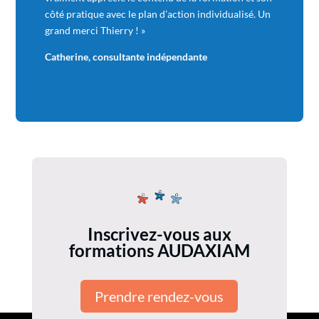
côté pratique avec le plan d’action individualisé. Un
grand merci Thierry ! »
Catherine, consultante indépendante
Inscrivez-vous aux
formations AUDAXIAM
Prendre rendez-vous