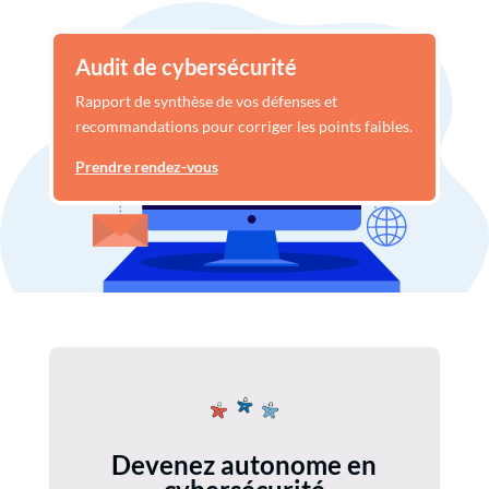
Audit de cybersécurité
Rapport de synthèse de vos défenses et
recommandations pour corriger les points faibles.
Prendre rendez-vous
Devenez autonome en