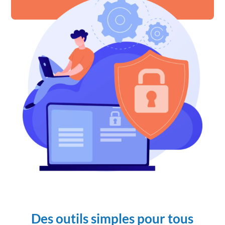
Des outils simples pour tous