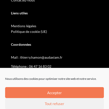
Contactez-nous
Liens utiles
Mentions légales
Politique de cookie (UE)
Coordonnées
Mail :
thierry.hamon@audaxiam.fr
Téléphone :
06 47 16 83 02
Nous utilisons des cookies pour optimiser notre site web et notre service.
Accepter
Tout refuser