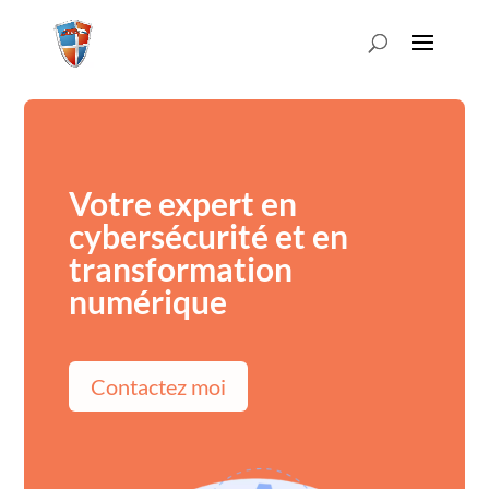
Votre expert en
cybersécurité et en
transformation
numérique
Contactez moi