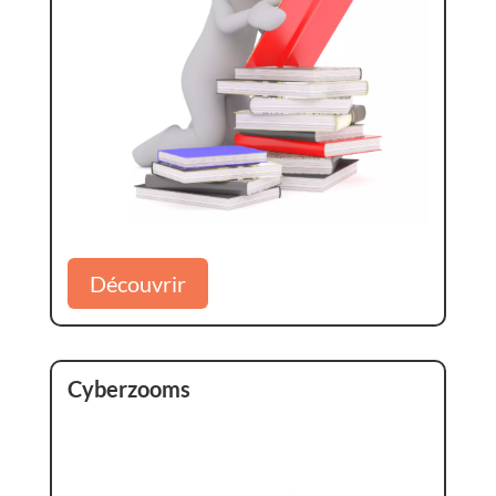
Découvrir
Cyberzooms