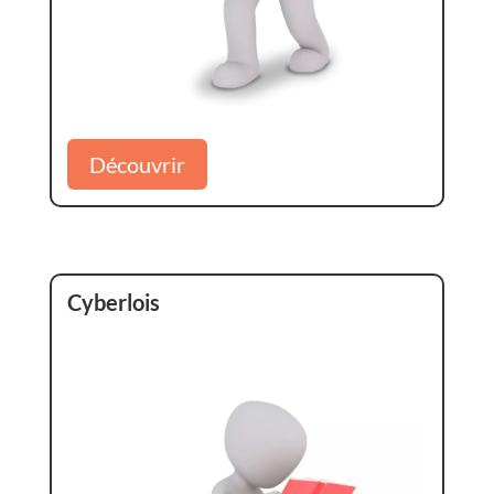
Découvrir
Cyberlois