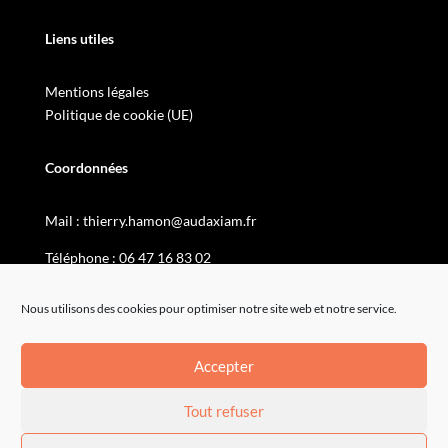
Liens utiles
Mentions légales
Politique de cookie (UE)
Coordonnées
Mail :
thierry.hamon@audaxiam.fr
Téléphone :
06 47 16 83 02
Nous utilisons des cookies pour optimiser notre site web et notre service.
Accepter
Tout refuser