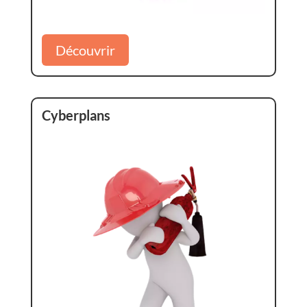
Découvrir
Cyberplans