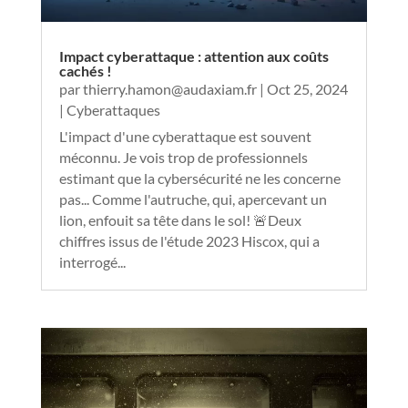
Impact cyberattaque : attention aux coûts
cachés !
par
thierry.hamon@audaxiam.fr
|
Oct 25, 2024
|
Cyberattaques
L'impact d'une cyberattaque est souvent
méconnu. Je vois trop de professionnels
estimant que la cybersécurité ne les concerne
pas... Comme l'autruche, qui, apercevant un
lion, enfouit sa tête dans le sol! 🚨Deux
chiffres issus de l'étude 2023 Hiscox, qui a
interrogé...