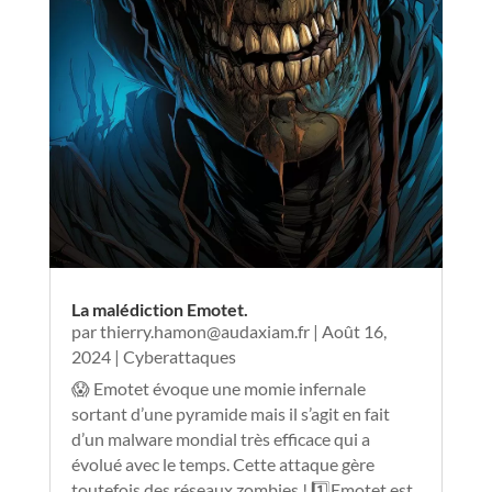
La malédiction Emotet.
par
thierry.hamon@audaxiam.fr
|
Août 16,
2024
|
Cyberattaques
😱 Emotet évoque une momie infernale
sortant d’une pyramide mais il s’agit en fait
d’un malware mondial très efficace qui a
évolué avec le temps. Cette attaque gère
toutefois des réseaux zombies ! 1️⃣Emotet est