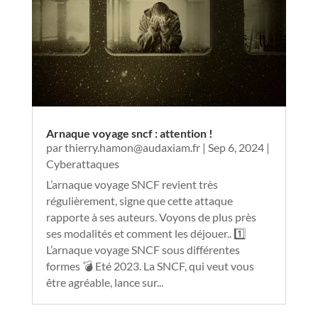
Arnaque voyage sncf : attention !
par
thierry.hamon@audaxiam.fr
|
Sep 6, 2024
|
Cyberattaques
L’arnaque voyage SNCF revient très
régulièrement, signe que cette attaque
rapporte à ses auteurs. Voyons de plus près
ses modalités et comment les déjouer.. 1️⃣
L’arnaque voyage SNCF sous différentes
formes 💣 Eté 2023. La SNCF, qui veut vous
être agréable, lance sur...