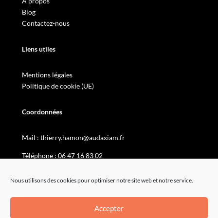
À propos
Blog
Contactez-nous
Liens utiles
Mentions légales
Politique de cookie (UE)
Coordonnées
Mail :
thierry.hamon@audaxiam.fr
Téléphone :
06 47 16 83 02
Nous utilisons des cookies pour optimiser notre site web et notre service.
Accepter