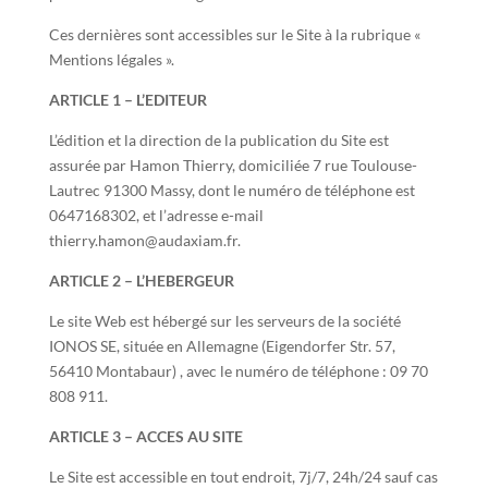
Ces dernières sont accessibles sur le Site à la rubrique «
Mentions légales ».
ARTICLE 1 – L’EDITEUR
L’édition et la direction de la publication du Site est
assurée par Hamon Thierry, domiciliée 7 rue Toulouse-
Lautrec 91300 Massy, dont le numéro de téléphone est
0647168302, et l’adresse e-mail
thierry.hamon@audaxiam.fr.
ARTICLE 2 – L’HEBERGEUR
Le site Web est hébergé sur les serveurs de la société
IONOS SE, située en Allemagne (Eigendorfer Str. 57,
56410 Montabaur) , avec le numéro de téléphone : 09 70
808 911.
ARTICLE 3 – ACCES AU SITE
Le Site est accessible en tout endroit, 7j/7, 24h/24 sauf cas