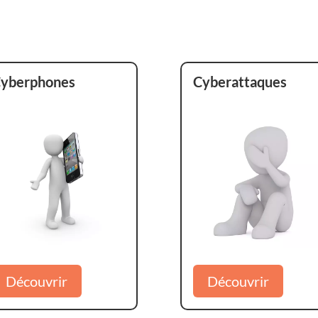
yberphones
Cyberattaques
Découvrir
Découvrir