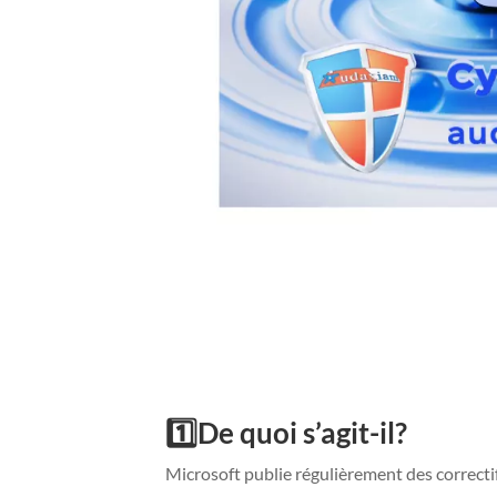
1️⃣
De quoi s’agit-il?
Microsoft publie régulièrement des correcti