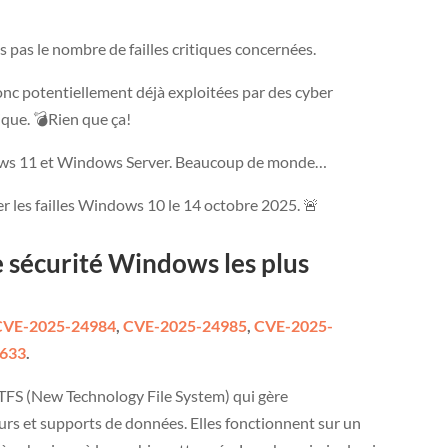
is pas le nombre de failles critiques concernées.
onc potentiellement déjà exploitées par des cyber
tique. 💣Rien que ça!
ws 11 et Windows Server. Beaucoup de monde…
r les failles Windows 10 le 14 octobre 2025. 🚨
 de sécurité Windows les plus
CVE-2025-24984
,
CVE-2025-24985
,
CVE-2025-
633
.
 NTFS (New Technology File System) qui gère
durs et supports de données. Elles fonctionnent sur un