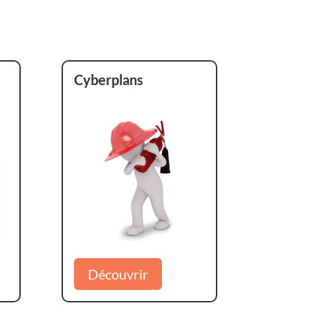
Cyberplans
Découvrir