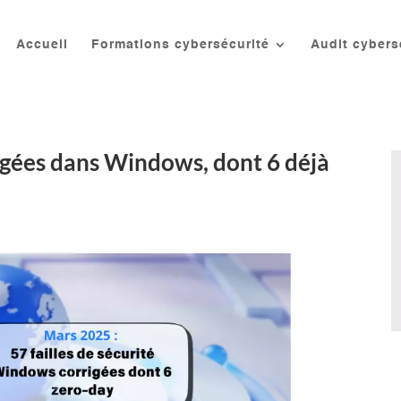
Accueil
Formations cybersécurité
Audit cybers
rrigées dans Windows, dont 6 déjà