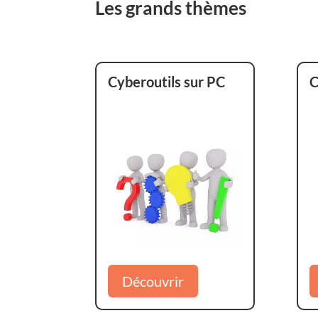
Les grands thèmes
Cyberoutils sur PC
C
Découvrir