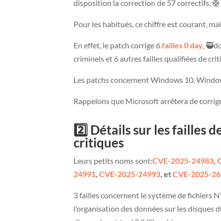
disposition la correction de 57 correctifs. 🛟
Pour les habitués, ce chiffre est courant, ma
En effet, le patch corrige 6
failles 0 day
, 🥷d
criminels et 6 autres failles qualifiées de cri
Les patchs concernent Windows 10, Windo
Rappelons que Microsoft arrêtera de corrige
2️⃣ Détails sur les failles
critiques
Leurs petits noms sont:
CVE-2025-24983
,
24991
,
CVE-2025-24993
, et
CVE-2025-26
3 failles concernent le système de fichiers
l’organisation des données sur les disques 