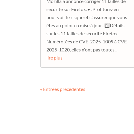
Mozilla a annoncé corriger 11 failles de
sécurité sur Firefox. 👀Profitons-en
pour voir le risque et s'assurer que vous
êtes au point en mise à jour.. 1️⃣Détails
sur les 11 failles de sécurité Firefox.
Numérotées de CVE-2025-1009 à CVE-
2025-1020, elles n'ont pas toutes...
lire plus
« Entrées précédentes