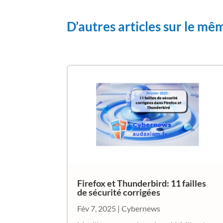
D’autres articles sur le m
Firefox et Thunderbird: 11 failles
de sécurité corrigées
Fév 7, 2025
|
Cybernews