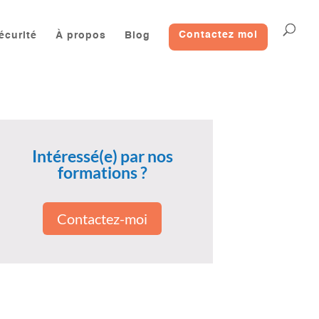
écurité
À propos
Blog
Contactez moi
Intéressé(e) par nos
formations ?
Contactez-moi