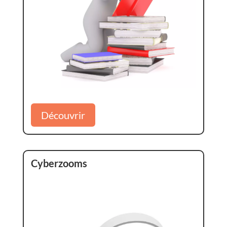
Découvrir
Cyberzooms