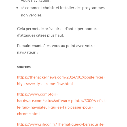
votre navigateur.
✅ comment choisir et installer des programmes
non vérolés.
Cela permet de prévenir et d’anticiper nombre
d’attaques citées plus haut.
Et maintenant, êtes-vous au point avec votre
navigateur ?
sources :
https://thehackernews.com/2024/08/google-fixes-
high-severity-chrome-flaw.html
https://www.comptoir-
hardware.com/actus/software-pilotes/30006-efast-
le-faux-navigateur-qui-se-fait-passer-pour-
chrome.html
https://www.silicon.fr/Thematique/cybersecurite-