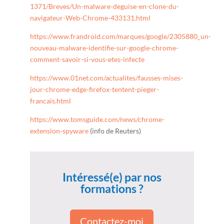
1371/Breves/Un-malware-deguise-en-clone-du-
navigateur-Web-Chrome-433131.html
https://www.frandroid.com/marques/google/2305880_un-
nouveau-malware-identifie-sur-google-chrome-
comment-savoir-si-vous-etes-infecte
https://www.01net.com/actualites/fausses-mises-
jour-chrome-edge-firefox-tentent-pieger-
francais.html
https://www.tomsguide.com/news/chrome-
extension-spyware
(info de Reuters)
Intéressé(e) par nos
formations ?
Contactez-moi