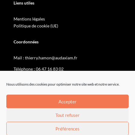
Liens utiles
Mentions légales
Politique de cookie (UE)
Coordonnées
Mail :
thierry.hamon@audaxiam.fr
Téléphone :
06 47 16 83 02
Nous utilisons des cookies pour optimiser notre site web et notre service.
Accepter
Tout refuser
Préférences
By
Neocamino
with ✓