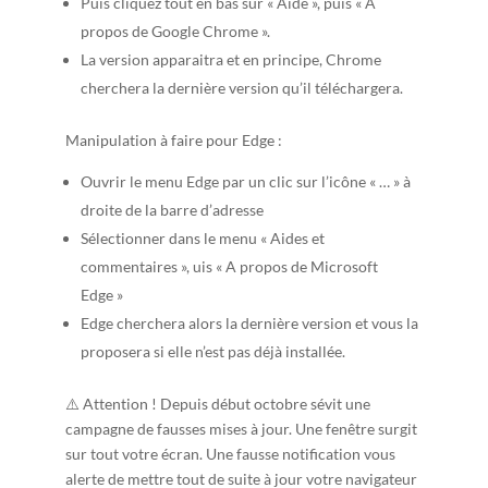
Puis cliquez tout en bas sur « Aide », puis « A
propos de Google Chrome ».
La version apparaitra et en principe, Chrome
cherchera la dernière version qu’il téléchargera.
Manipulation à faire pour Edge :
Ouvrir le menu Edge par un clic sur l’icône « … » à
droite de la barre d’adresse
Sélectionner dans le menu « Aides et
commentaires », uis « A propos de Microsoft
Edge »
Edge cherchera alors la dernière version et vous la
proposera si elle n’est pas déjà installée.
⚠️ Attention ! Depuis début octobre sévit une
campagne de fausses mises à jour. Une fenêtre surgit
sur tout votre écran. Une fausse notification vous
alerte de mettre tout de suite à jour votre navigateur