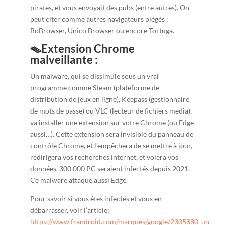
pirates, et vous envoyait des pubs (entre autres). On
peut citer comme autres navigateurs piégés :
BoBrowser, Unico Browser ou encore Tortuga.
🪤Extension Chrome
malveillante :
Un malware, qui se dissimule sous un vrai
programme comme Steam (plateforme de
distribution de jeux en ligne), Keepass (gestionnaire
de mots de passe) ou VLC (lecteur de fichiers media),
va installer une extension sur votre Chrome (ou Edge
aussi…). Cette extension sera invisible du panneau de
contrôle Chrome, et l’empêchera de se mettre à jour,
redirigera vos recherches internet, et volera vos
données. 300 000 PC seraient infectés depuis 2021.
Ce malware attaque aussi Edge.
Pour savoir si vous êtes infectés et vous en
débarrasser, voir l’article:
https://www.frandroid.com/marques/google/2305880_un-