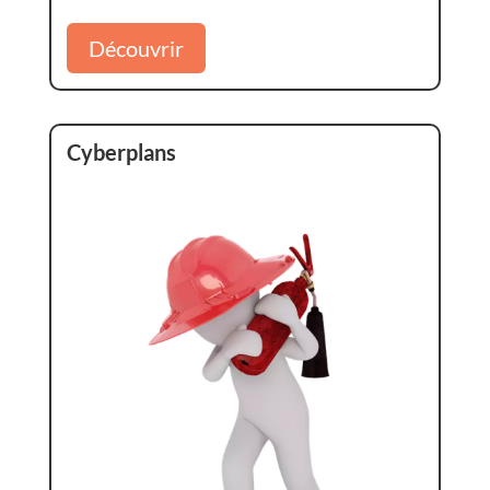
Découvrir
Cyberplans