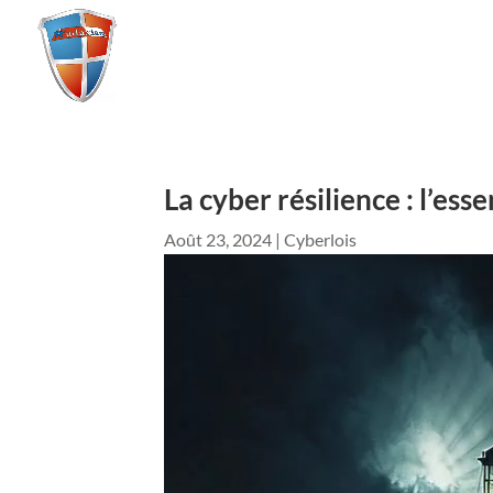
La cyber résilience : l’esse
Août 23, 2024
|
Cyberlois