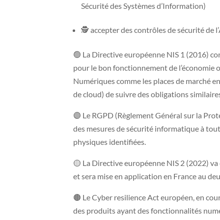
Sécurité des Systèmes d’Information)
🕵️ accepter des contrôles de sécurité de l
🟢 La Directive européenne NIS 1 (2016) con
pour le bon fonctionnement de l’économie ou 
Numériques comme les places de marché en l
de cloud) de suivre des obligations similaire
🟣 Le RGPD (Règlement Général sur la Prot
des mesures de sécurité informatique à tou
physiques identifiées.
🟡 La Directive européenne NIS 2 (2022) va él
et sera mise en application en France au d
🟤 Le Cyber resilience Act européen, en cours
des produits ayant des fonctionnalités nu