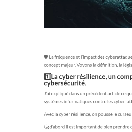
🛡️ La fréquence et l’impact des cyberattaque
concept majeur. Voyons la définition, la légis
1️⃣La cyber résilience, un com
cybersécurité.
J’ai expliqué dans un précédent article ce qu
systèmes informatiques contre les cyber-at
Avec la cyber résilience, on pousse le curseur
🤔 d’abord il est important de bien prendre