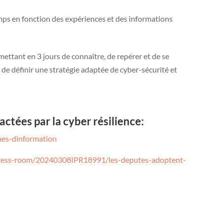
temps en fonction des expériences et des informations
ettant en 3 jours de connaître, de repérer et de se
 de définir une stratégie adaptée de cyber-sécurité et
mpactées par la cyber résilience:
emes-dinformation
/press-room/20240308IPR18991/les-deputes-adoptent-