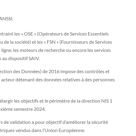
’ANSSI.
traint les « OSE » (Opérateurs de Services Essentiels
de la société) et les « FSN » (Fournisseurs de Services
igne, les moteurs de recherche ou encore les services
s au dispositif SAIV.
ection des Données) de 2016 impose des contrôles et
t acteur détenant des données relatives à des personnes
argir les objectifs et le périmètre de la direction NIS 1
euxième semestre 2024.
 de validation a pour objectif d’améliorer la sécurité
mériques vendus dans l’Union Européenne.