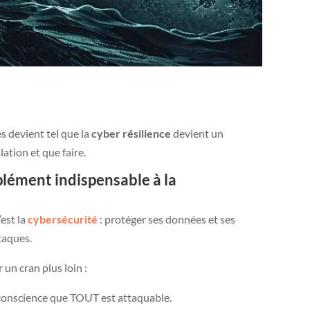
s devient tel que la
cyber résilience
devient un
lation et que faire.
plément indispensable à la
’est la
cybersécurité
: protéger ses données et ses
taques.
 un cran plus loin :
 conscience que TOUT est attaquable.