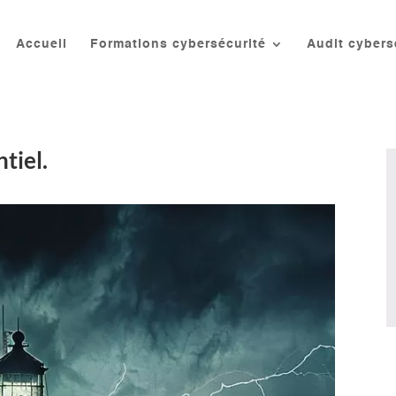
Accueil
Formations cybersécurité
Audit cybers
ntiel.