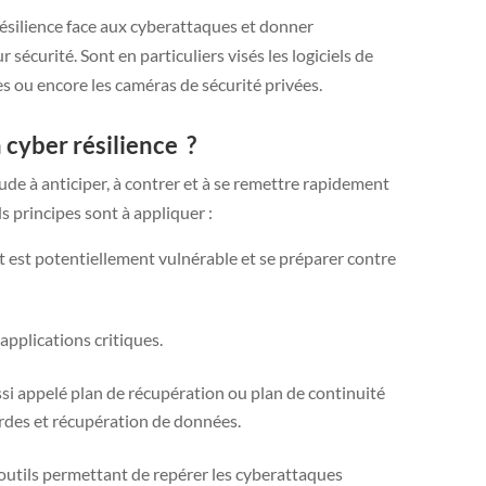
résilience face aux cyberattaques et donner
écurité. Sont en particuliers visés les logiciels de
es ou encore les caméras de sécurité privées.
 cyber résilience ?
tude à anticiper, à contrer et à se remettre rapidement
 principes sont à appliquer :
ut est potentiellement vulnérable et se préparer contre
 applications critiques.
si appelé plan de récupération ou plan de continuité
gardes et récupération de données.
d’outils permettant de repérer les cyberattaques