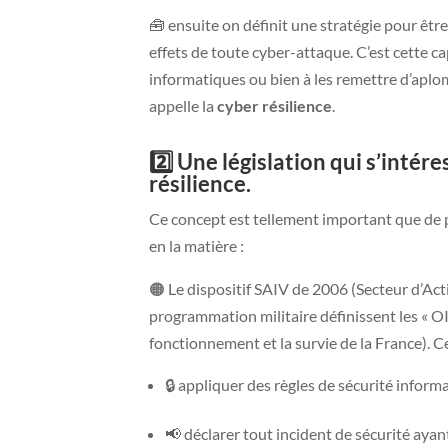
🧰 ensuite on définit une stratégie pour être
effets de toute cyber-attaque. C’est cette 
informatiques ou bien à les remettre d’aplo
appelle la
cyber résilience
.
2️⃣ Une législation qui s’intére
résilience.
Ce concept est tellement important que de p
en la matière :
🟠 Le dispositif SAIV de 2006 (Secteur d’Activ
programmation militaire définissent les « O
fonctionnement et la survie de la France). C
🔒 appliquer des règles de sécurité inform
📢 déclarer tout incident de sécurité ayan