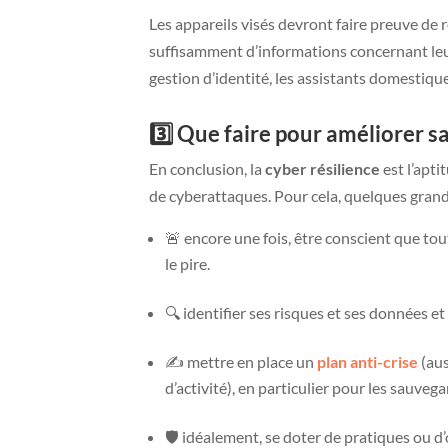
Les appareils visés devront faire preuve de 
suffisamment d’informations concernant leur s
gestion d’identité, les assistants domestiqu
3️⃣ Que faire pour améliorer sa
En conclusion, la
cyber résilience
est l’apti
de cyberattaques. Pour cela, quelques grands
🚨 encore une fois, être conscient que to
le pire.
🔍 identifier ses risques et ses données et
✍️ mettre en place un
plan anti-crise
(aus
d’activité), en particulier pour les sauve
🛡️ idéalement, se doter de pratiques ou 