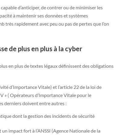
 capable d’anticiper, de contrer ou de minimiser les
capacité à maintenir ses données et systèmes
mb très rapidement avec peu ou pas de pertes que l’on
sse de plus en plus à la cyber
lus en plus de textes légaux définissent des obligations
ité d’Importance Vitale) et l’article 22 de la loi de
IV » ( Opérateurs d’Importance Vitale pour le
es derniers doivent entre autres :
atique dont la gestion des incidents de sécurité
t un impact fort à l’ANSSI (Agence Nationale de la