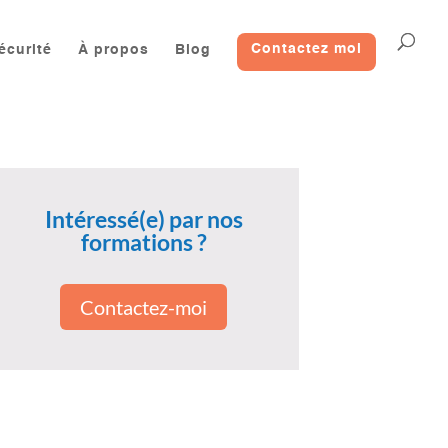
écurité
À propos
Blog
Contactez moi
Intéressé(e) par nos
formations ?
Contactez-moi