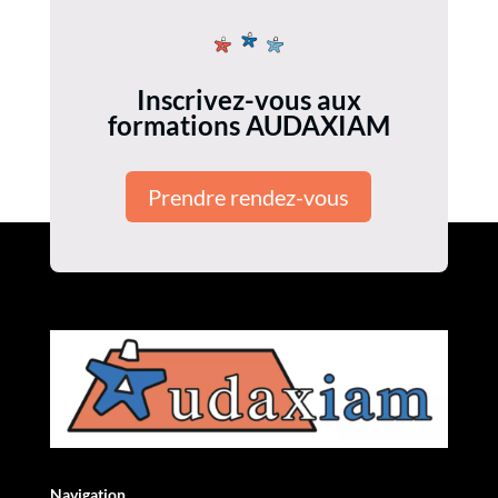
Inscrivez-vous aux
formations AUDAXIAM
Prendre rendez-vous
Navigation