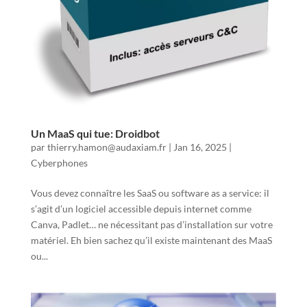
Un MaaS qui tue: Droidbot
par
thierry.hamon@audaxiam.fr
|
Jan 16, 2025
|
Cyberphones
Vous devez connaître les SaaS ou software as a service: il
s’agit d’un logiciel accessible depuis internet comme
Canva, Padlet… ne nécessitant pas d’installation sur votre
matériel. Eh bien sachez qu’il existe maintenant des MaaS
ou...