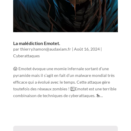
La malédiction Emotet.
par
thierry.hamon@audaxiam.fr
|
Août 16, 2024
|
Cyberattaques
😱 Emotet évoque une momie infernale sortant d’une
pyramide mais il s’agit en fait d’un malware mondial très
efficace qui a évolué avec le temps. Cette attaque gère
toutefois des réseaux zombies ! 1️⃣Emotet est une terrible
combinaison de techniques de cyberattaques. 🎠...