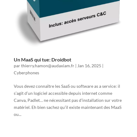
Un MaaS qui tue: Droidbot
par
thierry.hamon@audaxiam.fr
|
Jan 16, 2025
|
Cyberphones
Vous devez connaître les SaaS ou software as a service: il
s’agit d’un logiciel accessible depuis internet comme
Canva, Padlet… ne nécessitant pas d’installation sur votre
matériel. Eh bien sachez qu’il existe maintenant des MaaS
ou...