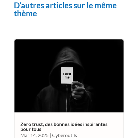
D’autres articles sur le même
thème
Zero trust, des bonnes idées inspirantes
pour tous
Mar 14, 2025
|
Cyberoutils