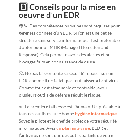
3️⃣
Conseils pour la mise en
oeuvre d’un EDR
🧑‍🔧. Des compétences humaines sont requises pour
gérer les données d’un EDR. Si l’on est une petite
structure sans service informatique, il est préférable
d’opter pour un MDR (Managed Detection and
Response). Cela permet d’avoir des alertes et ou
blocages faits en connaissance de cause.
🤔. Ne pas laisser toute sa sécurité reposer sur un
EDR, comme il ne fallait pas tout laisser à l’antivirus.
Comme tout est attaquable et contrable, avoir
plusieurs outils de défense réduit le risque.
🫵. La première faiblesse est l’humain. Un préalable à
tous ces outils est une bonne
hygiène informatique
.
Soyez le pilote et le chef de projet de votre sécurité
informatique. Ayez
un plan anti-crise
. L’EDR et
l’antivirus ne sont que des outils partiels de votre