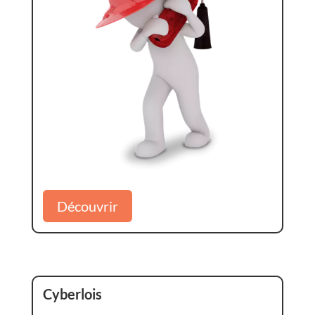
Découvrir
Cyberlois