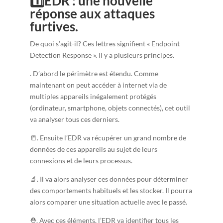
1️⃣
EDR : une nouvelle
réponse aux attaques
furtives.
De quoi s’agit-il? Ces lettres signifient « Endpoint
Detection Response ». Il y a plusieurs principes.
. D’abord le périmètre est étendu. Comme
maintenant on peut accéder à internet via de
multiples appareils inégalement protégés
(ordinateur, smartphone, objets connectés), cet outil
va analyser tous ces derniers.
📒. Ensuite l’EDR va récupérer un grand nombre de
données de ces appareils au sujet de leurs
connexions et de leurs processus.
🔬. Il va alors analyser ces données pour déterminer
des comportements habituels et les stocker. Il pourra
alors comparer une situation actuelle avec le passé.
⛑️. Avec ces éléments, l’EDR va identifier tous les