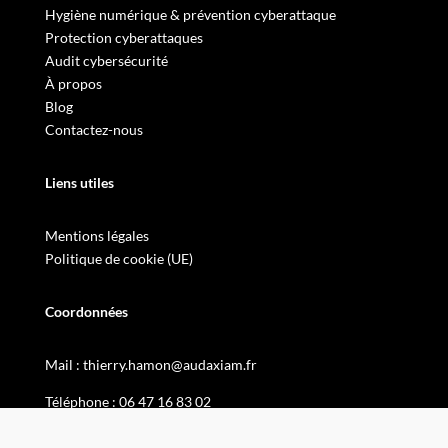
Hygiène numérique & prévention cyberattaque
Protection cyberattaques
Audit cybersécurité
À propos
Blog
Contactez-nous
Liens utiles
Mentions légales
Politique de cookie (UE)
Coordonnées
Mail :
thierry.hamon@audaxiam.fr
Téléphone :
06 47 16 83 02