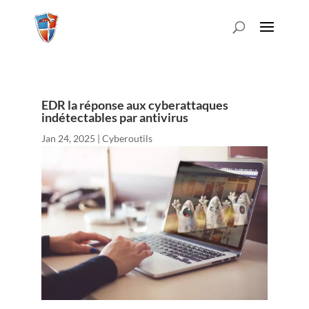
EDR la réponse aux cyberattaques
indétectables par antivirus
Jan 24, 2025
|
Cyberoutils