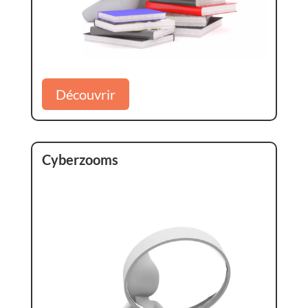
Découvrir
Cyberzooms