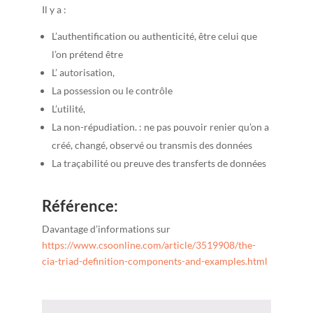
Il y a :
L’authentification ou authenticité, être celui que
l’on prétend être
L’ autorisation,
La possession ou le contrôle
L’utilité,
La non-répudiation. : ne pas pouvoir renier qu’on a
créé, changé, observé ou transmis des données
La traçabilité ou preuve des transferts de données
Référence:
Davantage d’informations sur
https://www.csoonline.com/article/3519908/the-
cia-triad-definition-components-and-examples.html