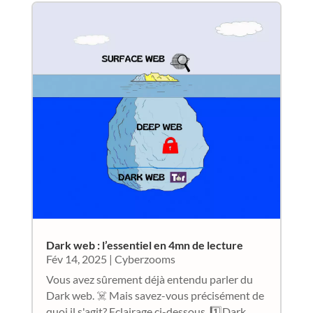
Dark web : l’essentiel en 4mn de lecture
Fév 14, 2025
|
Cyberzooms
Vous avez sûrement déjà entendu parler du
Dark web. ☠️ Mais savez-vous précisément de
quoi il s'agit? Eclairage ci-dessous. 1️⃣Dark