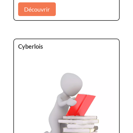
Découvrir
Cyberlois